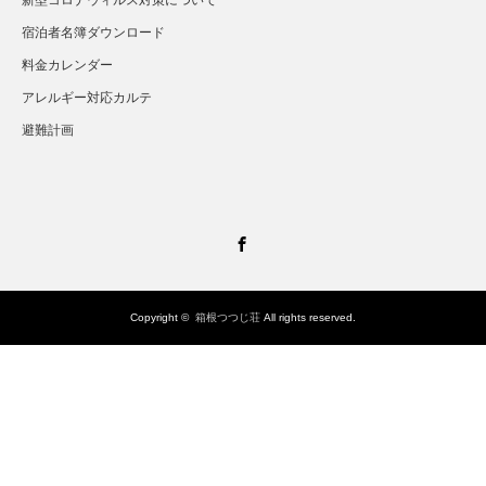
宿泊者名簿ダウンロード
料金カレンダー
アレルギー対応カルテ
避難計画
Facebook
Copyright ©
箱根つつじ荘
All rights reserved.