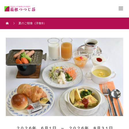
夏のご朝食（洋食B）
２０２６年 ６月１日 ～ ２０２６年 ８月３１日