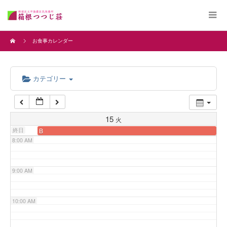
4:00 AM
お食事カレンダー
5:00 AM
カテゴリー
6:00 AM
7:00 AM
15
火
終日
B
8:00 AM
9:00 AM
10:00 AM