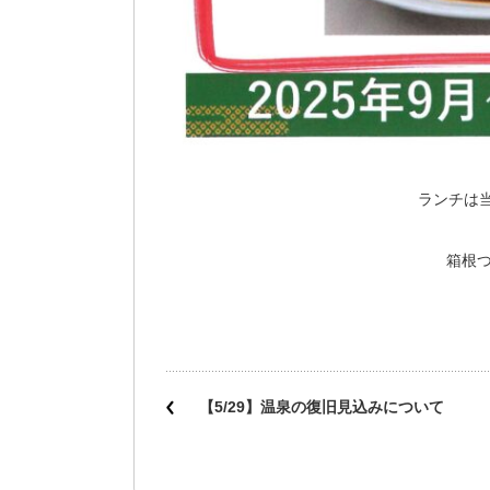
ランチは
箱根つつ
【5/29】温泉の復旧見込みについて