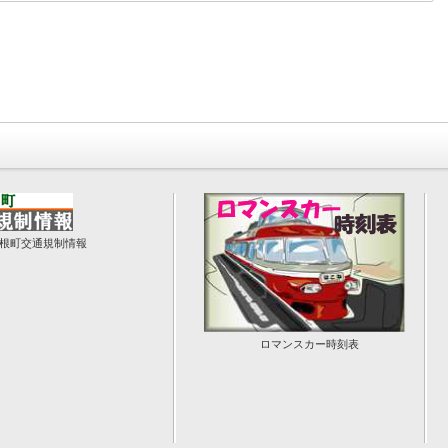
根町交通規制情報
ロマンスカー時刻表