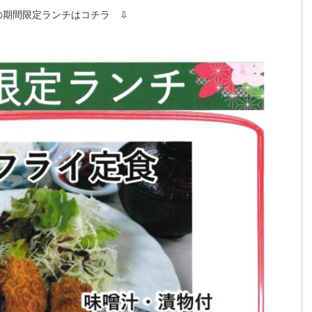
月の期間限定ランチはコチラ ⇩