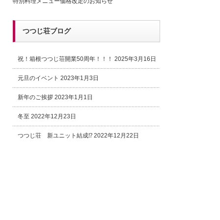
特別料理メニュー価格改定のお知らせ
つつじ荘ブログ
祝！箱根つつじ荘開業50周年！！！
2025年3月16日
元旦のイベント
2023年1月3日
新年のご挨拶
2023年1月1日
冬至
2022年12月23日
つつじ荘 新ユニット結成⁉
2022年12月22日