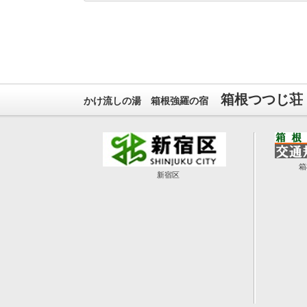
箱根つつじ荘
かけ流しの湯 箱根強羅の宿
箱
新宿区