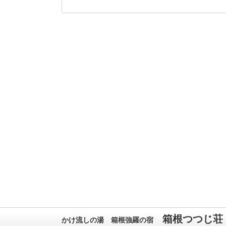
箱根つつじ荘
かけ流しの湯 箱根強羅の宿