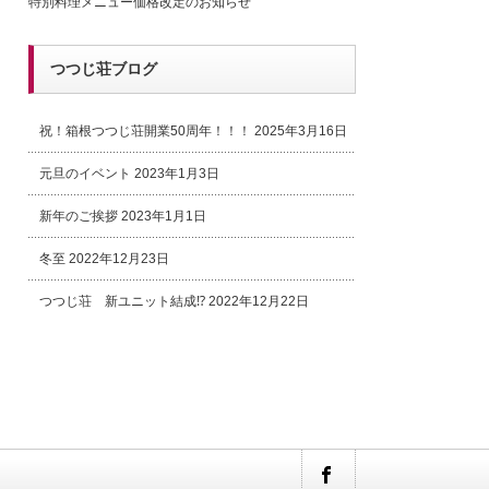
特別料理メニュー価格改定のお知らせ
つつじ荘ブログ
祝！箱根つつじ荘開業50周年！！！
2025年3月16日
元旦のイベント
2023年1月3日
新年のご挨拶
2023年1月1日
冬至
2022年12月23日
つつじ荘 新ユニット結成⁉
2022年12月22日