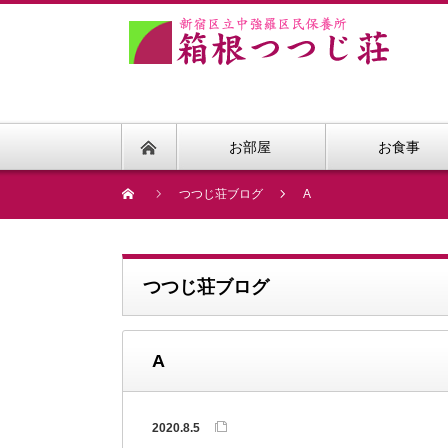
お部屋
お食事
つつじ荘ブログ
A
つつじ荘ブログ
A
2020.8.5