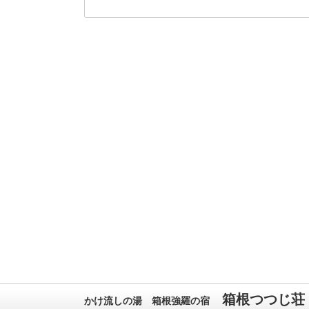
箱根つつじ荘
かけ流しの湯 箱根強羅の宿