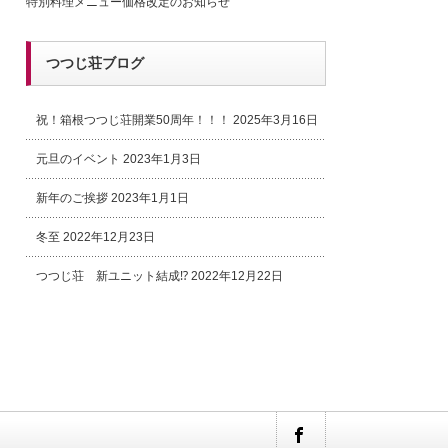
特別料理メニュー価格改定のお知らせ
つつじ荘ブログ
祝！箱根つつじ荘開業50周年！！！
2025年3月16日
元旦のイベント
2023年1月3日
新年のご挨拶
2023年1月1日
冬至
2022年12月23日
つつじ荘 新ユニット結成⁉
2022年12月22日