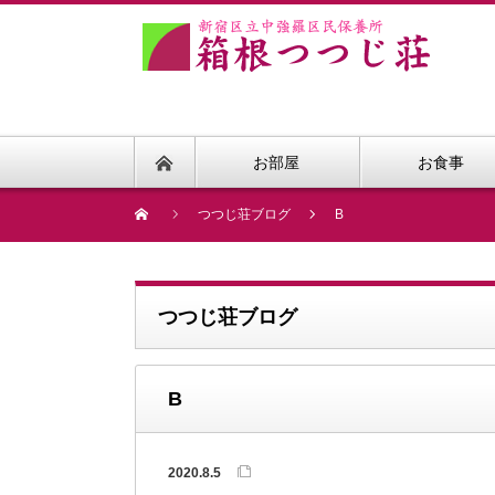
お部屋
お食事
つつじ荘ブログ
B
つつじ荘ブログ
B
2020.8.5