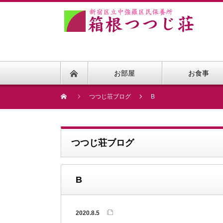
お部屋
お食事
つつじ荘ブログ
B
つつじ荘ブログ
B
2020.8.5