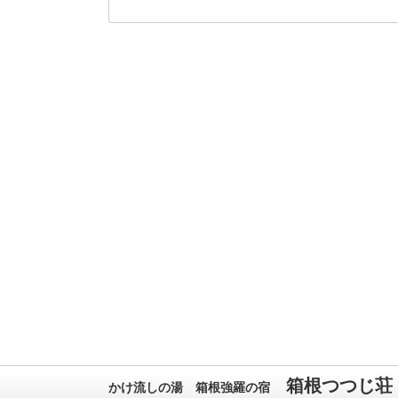
箱根つつじ荘
かけ流しの湯 箱根強羅の宿