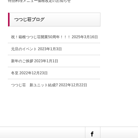
特別料理メニュー価格改定のお知らせ
つつじ荘ブログ
祝！箱根つつじ荘開業50周年！！！
2025年3月16日
元旦のイベント
2023年1月3日
新年のご挨拶
2023年1月1日
冬至
2022年12月23日
つつじ荘 新ユニット結成⁉
2022年12月22日