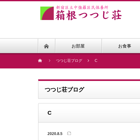
お部屋
お食事
つつじ荘ブログ
C
つつじ荘ブログ
C
2020.8.5