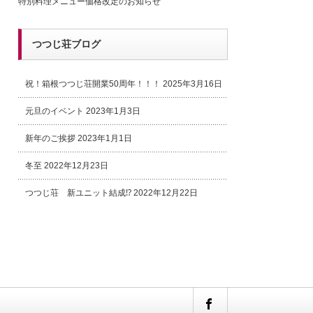
特別料理メニュー価格改定のお知らせ
つつじ荘ブログ
祝！箱根つつじ荘開業50周年！！！
2025年3月16日
元旦のイベント
2023年1月3日
新年のご挨拶
2023年1月1日
冬至
2022年12月23日
つつじ荘 新ユニット結成⁉
2022年12月22日