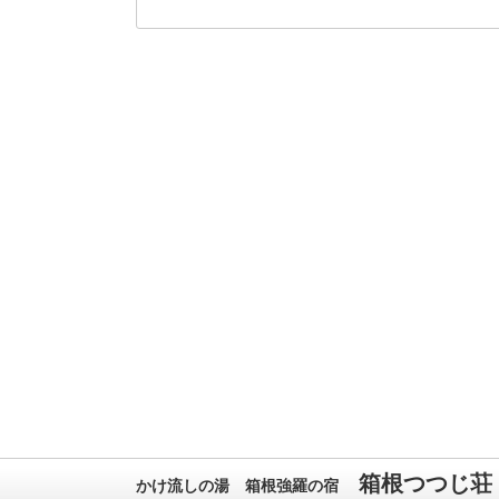
箱根つつじ荘
かけ流しの湯 箱根強羅の宿