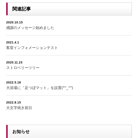
関連記事
2020.10.15
感謝のメッセージ始めました
2021.4.1
客室インフォメーションテスト
2020.11.23
ストロベリーツリー
2022.5.18
大浴場に「足つぼマット」を設置(*^_^*)
2022.8.15
大文字焼き前日
お知らせ